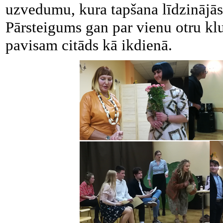
uzvedumu, kura tapšana līdzinājā
Pārsteigums gan par vienu otru klu
pavisam citāds kā ikdienā.