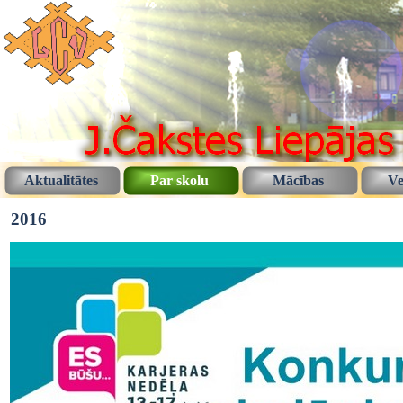
Aktualitātes
Par skolu
Mācības
Ve
2016