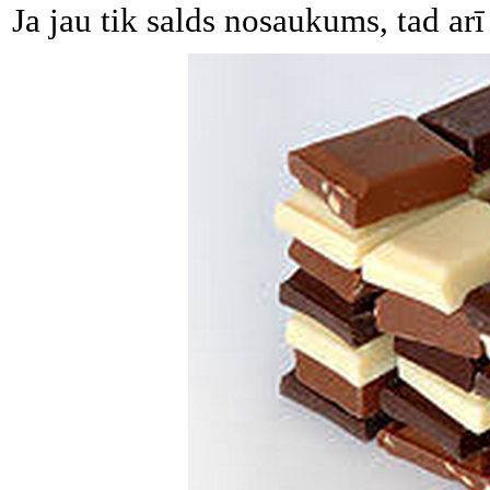
Ja jau tik salds nosaukums, tad ar