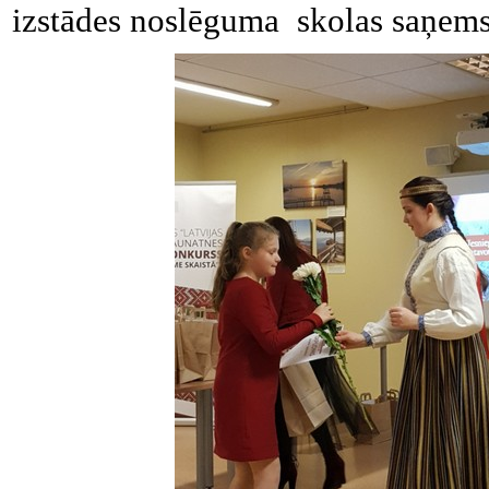
izstādes noslēguma skolas saņems