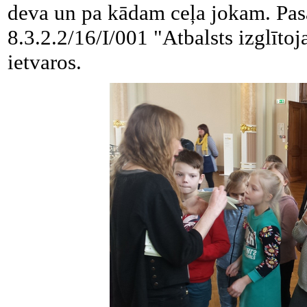
deva un pa kādam ceļa jokam. Pa
8.3.2.2/16/I/001 "Atbalsts izglīto
ietvaros.