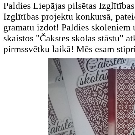
Paldies Liepājas pilsētas Izglītības
Izglītības projektu konkursā, pat
grāmatu izdot! Paldies skolēniem u
skaistos "Čakstes skolas stāstu" a
pirmssvētku laikā! Mēs esam stipri