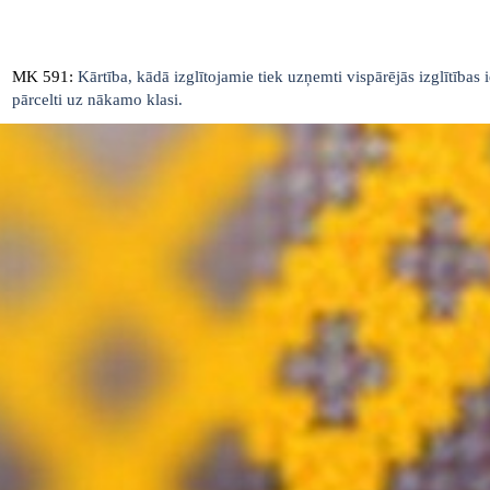
MK 591:
Kārtība, kādā izglītojamie tiek uzņemti vispārējās izglītības 
pārcelti uz nākamo klasi.