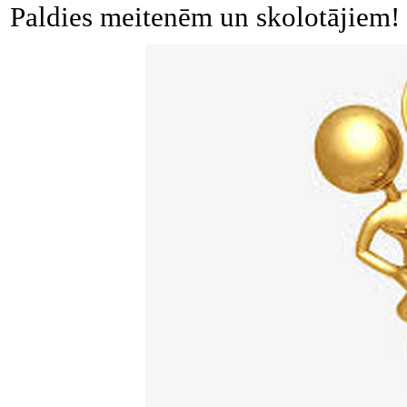
Paldies meitenēm un skolotājiem!