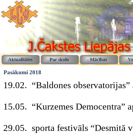
Aktualitātes
Par skolu
Mācības
Ve
Pasākumi 2018
19.02. “Baldones observatorijas” 
15.05. “Kurzemes Democentra” a
29.05. sporta festivāls “Desmitā v