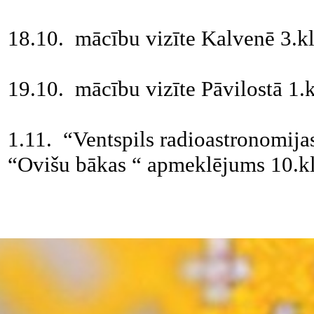
18.10. mācību vizīte Kalvenē 3.kl
19.10. mācību vizīte Pāvilostā 1.k
1.11. “Ventspils radioastronomijas
“Ovišu bākas “ apmeklējums 10.kl