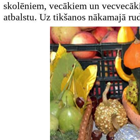
skolēniem, vecākiem un vecvecāki
atbalstu. Uz tikšanos nākamajā ru