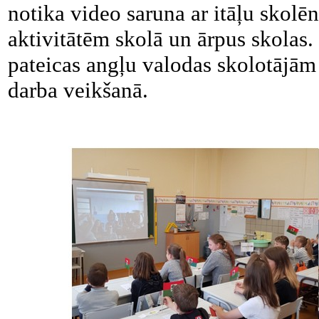
notika video saruna ar itāļu skol
aktivitātēm skolā un ārpus skolas. 
pateicas angļu valodas skolotājām 
darba veikšanā.