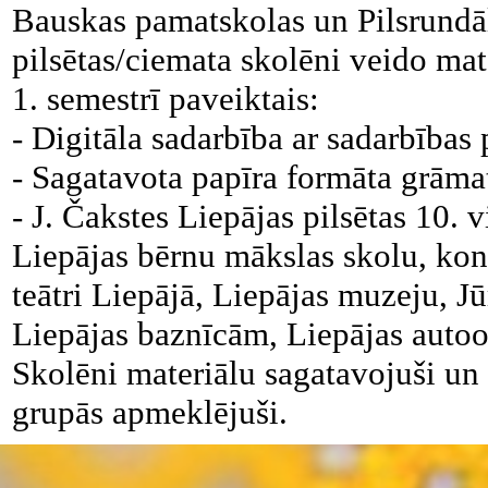
Bauskas pamatskolas un Pilsrundā
pilsētas/ciemata skolēni veido mat
1. semestrī paveiktais:
- Digitāla sadarbība ar sadarbības 
- Sagatavota papīra formāta grāma
- J. Čakstes Liepājas pilsētas 10.
Liepājas bērnu mākslas skolu, konc
teātri Liepājā, Liepājas muzeju, J
Liepājas baznīcām, Liepājas autoos
Skolēni materiālu sagatavojuši un 
grupās apmeklējuši.