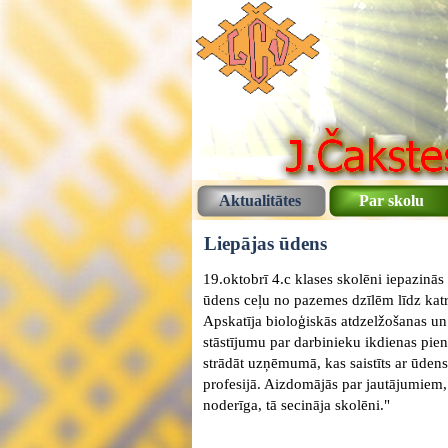
Aktualitātes
Par skolu
Liepājas ūdens
19.oktobrī 4.c klases skolēni iepazinā
ūdens ceļu no pazemes dzīlēm līdz katra
Apskatīja bioloģiskās atdzelžošanas un 
stāstījumu par darbinieku ikdienas pien
strādāt uzņēmumā, kas saistīts ar ūden
profesijā. Aizdomājās par jautājumiem, 
noderīga, tā secināja skolēni."