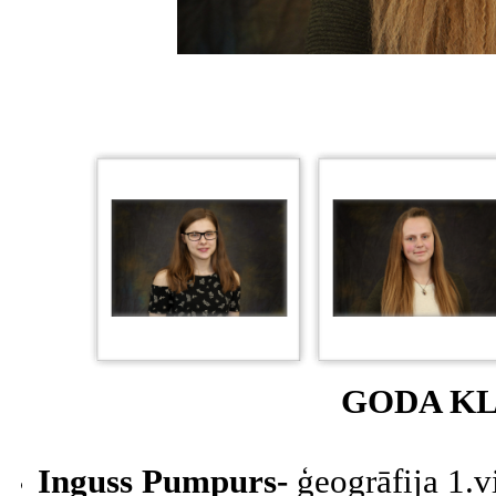
GODA KL
Inguss Pumpurs-
ģeogrāfija 1.v