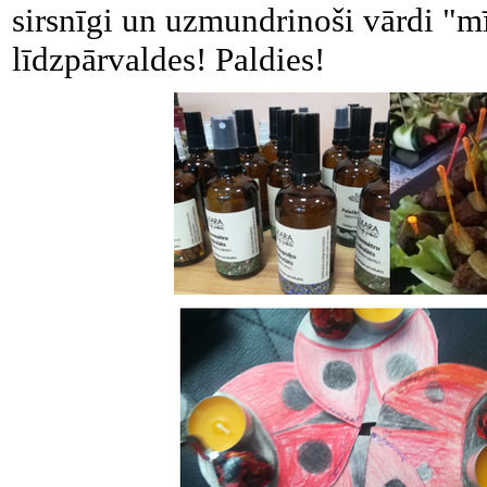
sirsnīgi un uzmundrinoši vārdi "m
līdzpārvaldes! Paldies!