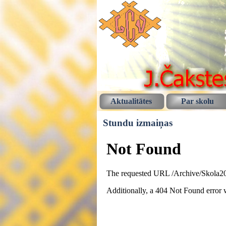
Aktualitātes
Par skolu
Stundu izmaiņas