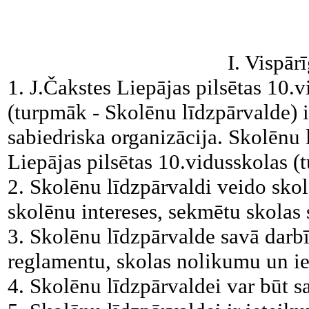
I. Vispār
1. J.Čakstes Liepājas pilsētas 10.
(turpmāk - Skolēnu līdzpārvalde) 
sabiedriska organizācija. Skolēnu 
Liepājas pilsētas 10.vidusskolas (
2. Skolēnu līdzpārvaldi veido skolē
skolēnu intereses, sekmētu skolas 
3. Skolēnu līdzpārvalde savā darb
reglamentu, skolas nolikumu un ie
4. Skolēnu līdzpārvaldei var būt s