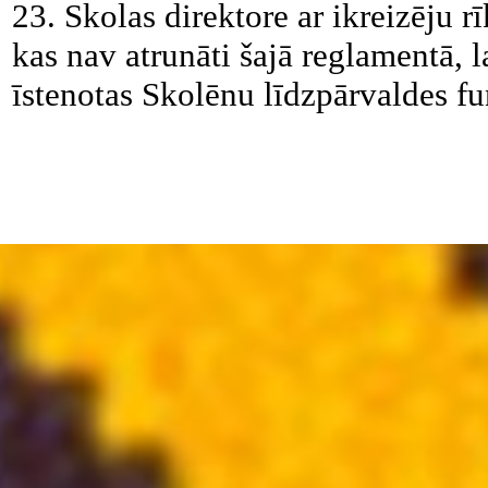
23. Skolas direktore ar ikreizēju r
kas nav atrunāti šajā reglamentā, l
īstenotas Skolēnu līdzpārvaldes fu