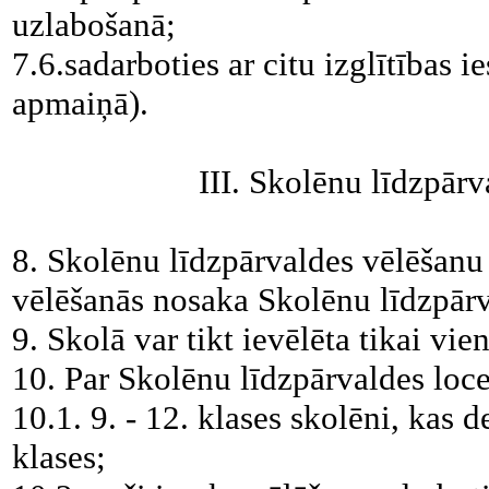
uzlabošanā;
7.6.sadarboties ar citu izglītības
apmaiņā).
III. Skolēnu līdzpār
8. Skolēnu līdzpārvaldes vēlēšanu 
vēlēšanās nosaka Skolēnu līdzpārv
9. Skolā var tikt ievēlēta tikai vi
10. Par Skolēnu līdzpārvaldes loce
10.1. 9. - 12. klases skolēni, kas d
klases;