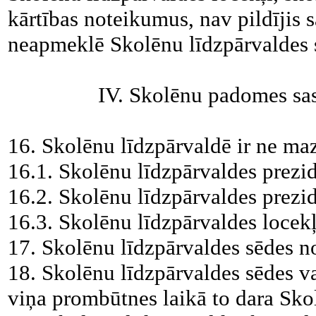
kārtības noteikumus, nav pildījis
neapmeklē Skolēnu līdzpārvaldes
IV. Skolēnu padomes sas
16. Skolēnu līdzpārvaldē ir ne ma
16.1. Skolēnu līdzpārvaldes prezid
16.2. Skolēnu līdzpārvaldes prezid
16.3. Skolēnu līdzpārvaldes locekļ
17. Skolēnu līdzpārvaldes sēdes n
18. Skolēnu līdzpārvaldes sēdes v
viņa prombūtnes laikā to dara Sko