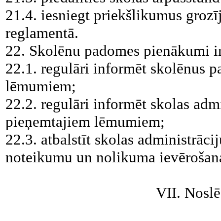
21.4. iesniegt priekšlikumus groz
reglamentā.
22. Skolēnu padomes pienākumi ir
22.1. regulāri informēt skolēnus 
lēmumiem;
22.2. regulāri informēt skolas adm
pieņemtajiem lēmumiem;
22.3. atbalstīt skolas administrāci
noteikumu un nolikuma ievērošan
VII. Nosl