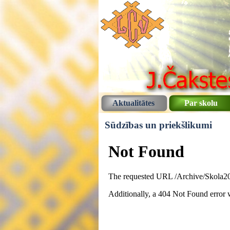
Aktualitātes
Par skolu
Sūdzības un priekšlikumi