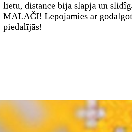
lietu, distance bija slapja un slidî
MALAČI! Lepojamies ar godalgoto
piedalījās!