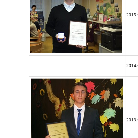
2015
2014
2013