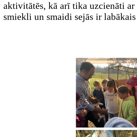
aktivitātēs, kā arī tika uzcienāti
smiekli un smaidi sejās ir labākais 