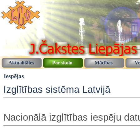
Aktualitātes
Par skolu
Mācības
Ve
Iespējas
Izglītības sistēma Latvijā
Nacionālā izglītības iespēju da