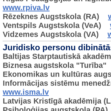
www.rpiva.lv
Rēzeknes Augstskola (RA)
Ventspils Augstskola (VeA)
Vidzemes Augstskola (VA)
Juridisko personu dibinātā
Baltijas Starptautiskā akadēm
Biznesa augstskola "Turība"
Ekonomikas un kultūras augs
Informācijas sistēmu menedž
www.isma.lv
Latvijas Kristīgā akadēmija (
Psiholoģijas augstskola (PA)