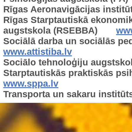
Rīgas Aeronavigācijas institū
Rīgas Starptautiskā ekonomik
augstskola
(RSEBBA)
www
Sociālā darba un sociālās ped
www.attistiba.lv
Sociālo tehnoloģiju augstsko
Starptautiskās praktiskās ps
www.sppa.lv
Transporta un sakaru institūts