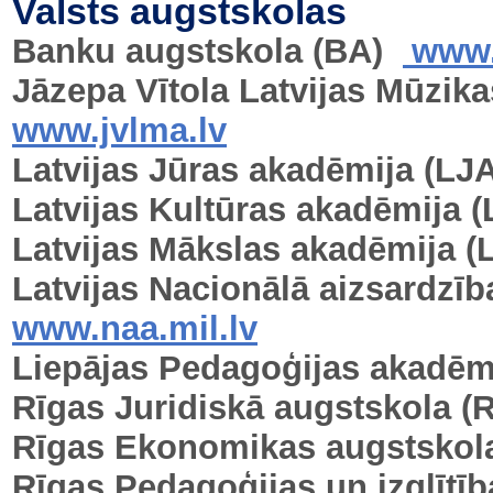
Valsts augstskolas
Banku augstskola (BA)
www.
Jāzepa Vītola Latvijas Mūzi
www.jvlma.lv
Latvijas Jūras akadēmija (LJA
Latvijas Kultūras akadēmija 
Latvijas Mākslas akadēmija (
Latvijas Nacionālā aizsardzī
www.naa.mil.lv
Liepājas Pedagoģijas akadēm
Rīgas Juridiskā augstskola (
Rīgas Ekonomikas augstskol
Rīgas Pedagoģijas un izglītī