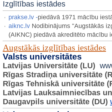
Izglītības iestādes
prakse.lv
-
piedāvā 1971 mācību iest
aiknc.lv
Nodibinājums "Augstākās izgl
(AIKNC) piedāvā akreditēto mācību i
Augstākās izglītības iestādes
Valsts universitātes
Latvijas Universitāte
(LU)
www
Rīgas Stradiņa universitāte
(
Rīgas Tehniskā universitāte
(
Latvijas Lauksaimniecības un
Daugavpils universitāte
(DU)