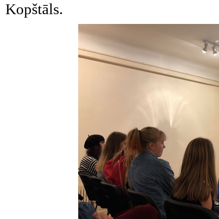
Kopštāls.