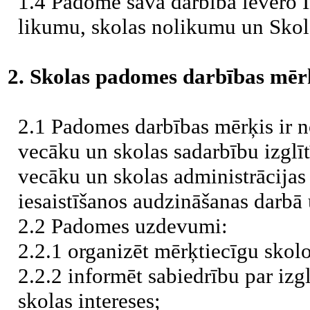
1.4 Padome savā darbībā ievēro Iz
likumu, skolas nolikumu un Sko
2. Skolas padomes darbības mēr
2.1 Padomes darbības mērķis ir n
vecāku un skolas sadarbību izglī
vecāku un skolas administrācijas
iesaistīšanos audzināšanas darbā
2.2 Padomes uzdevumi:
2.2.1 organizēt mērķtiecīgu skol
2.2.2 informēt sabiedrību par izgl
skolas intereses;