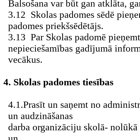
Balsošana var būt gan atklāta, ga
3.12 Skolas padomes sēdē pieņe
padomes priekšsēdētājs.
3.13 Par Skolas padomē pieņemt
nepieciešamības gadījumā inform
vecākus.
4. Skolas padomes tiesības
4.1.Prasīt un saņemt no administ
un audzināšanas
darba organizāciju skolā- nolūkā
un