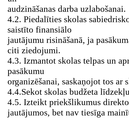
audzināšanas darba uzlabošanai.
4.2. Piedalīties skolas sabiedri
saistīto finansiālo
jautājumu risināšanā, ja pasākum
citi ziedojumi.
4.3. Izmantot skolas telpas un a
pasākumu
organizēšanai, saskaņojot tos ar 
4.4.Sekot skolas budžeta līdzekļu
4.5. Izteikt priekšlikumus direkto
jautājumos, bet nav tiesīga main