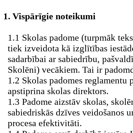
1. Vispārīgie noteikumi
1.1 Skolas padome (turpmāk teks
tiek izveidota kā izglītības iestā
sadarbībai ar sabiedrību, pašvald
Skolēni) vecākiem. Tai ir padomd
1.2 Skolas padomes reglamentu 
apstiprina skolas direktors.
1.3 Padome aizstāv skolas, skolē
sabiedriskās dzīves veidošanos 
procesa efektivitāti.