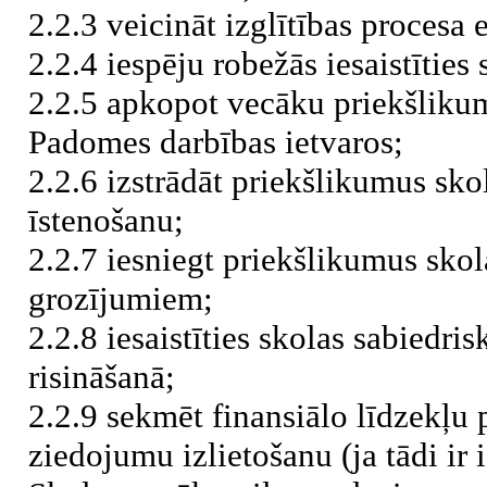
2.2.3 veicināt izglītības procesa 
2.2.4 iespēju robežās iesaistīties
2.2.5 apkopot vecāku priekšlikum
Padomes darbības ietvaros;
2.2.6 izstrādāt priekšlikumus sko
īstenošanu;
2.2.7 iesniegt priekšlikumus skol
grozījumiem;
2.2.8 iesaistīties skolas sabiedr
risināšanā;
2.2.9 sekmēt finansiālo līdzekļu 
ziedojumu izlietošanu (ja tādi ir 