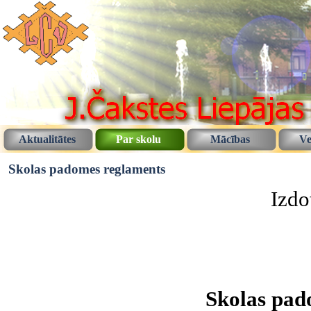
Aktualitātes
Par skolu
Mācības
Ve
Skolas padomes reglaments
Izdo
Skolas pad