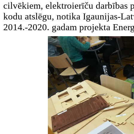
cilvēkiem, elektroierīču darbības 
kodu atslēgu, notika Igaunijas-La
2014.-2020. gadam projekta Energ