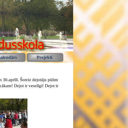
alendārs
Projekti
m 30.aprīlī. Šoreiz dejotāju pūlim
ākam! Dejot ir veselīgi! Dejot ir