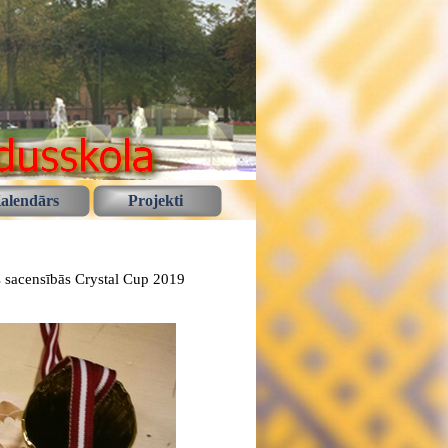
alendārs
Projekti
ās sacensībās Crystal Cup 2019