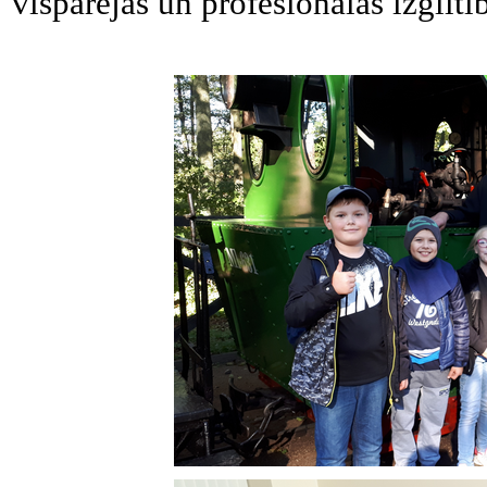
vispārējās un profesionālās izglītī