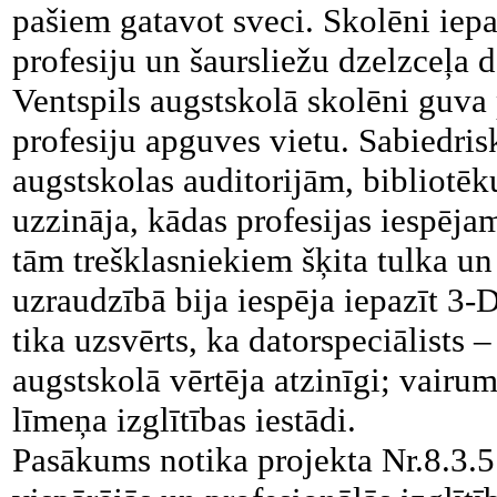
pašiem gatavot sveci. Skolēni iep
profesiju un šaursliežu dzelzceļa 
Ventspils augstskolā skolēni guva 
profesiju apguves vietu. Sabiedrisk
augstskolas auditorijām, bibliotēk
uzzināja, kādas profesijas iespēja
tām trešklasniekiem šķita tulka un 
uzraudzībā bija iespēja iepazīt 3-
tika uzsvērts, ka datorspeciālists 
augstskolā vērtēja atzinīgi; vairu
līmeņa izglītības iestādi.
Pasākums notika projekta Nr.8.3.5.