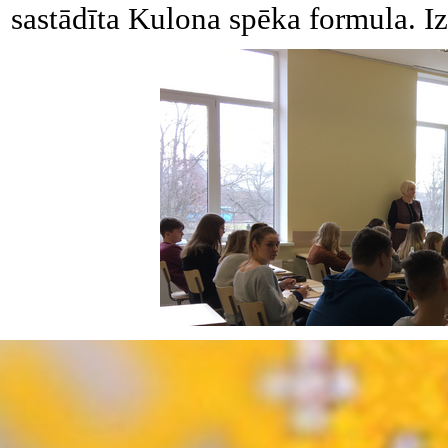
sastādīta Kulona spēka formula. Izr