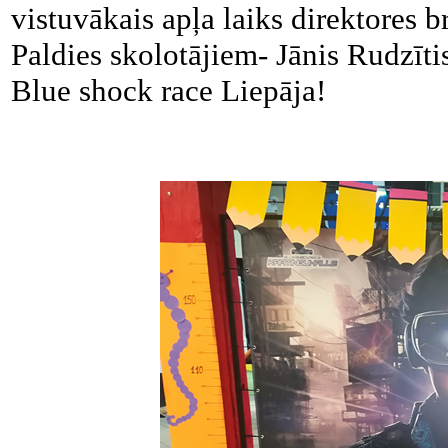
vistuvākais apļa laiks direktores 
Paldies skolotājiem- Jānis Rudzītis
Blue shock race Liepāja!