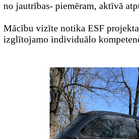
no jautrības- piemēram, aktīvā at
Mācību vizīte notika ESF projekta 
izglītojamo individuālo kompetenču