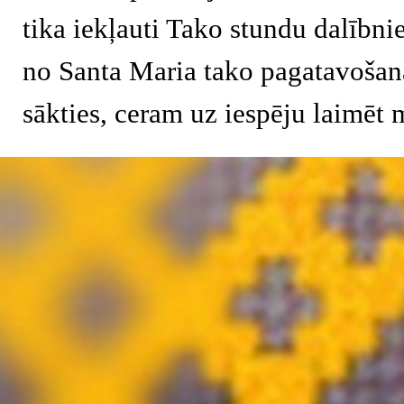
tika iekļauti Tako stundu dalīb
no Santa Maria tako pagatavošan
sākties, ceram uz iespēju laimēt 
Atgriezties pie satura