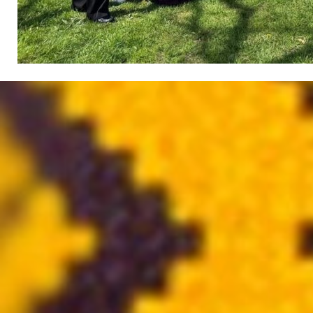
Atgriezties pie satura