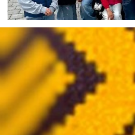
Atgriezties pie satura