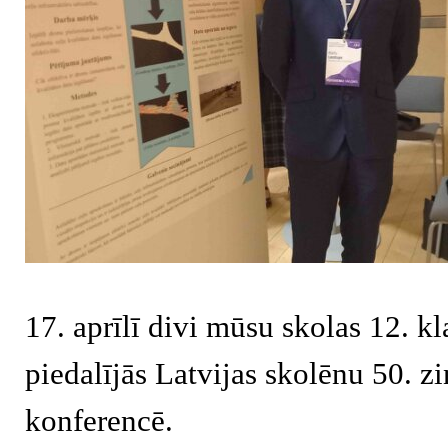
17. aprīlī divi mūsu skolas 12. kl
piedalījās Latvijas skolēnu 50. z
konferencē.