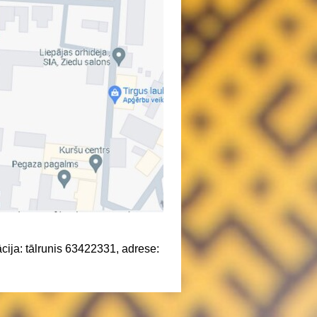
cija: tālrunis 63422331, adrese: