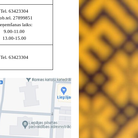
Tel. 63423304
ob.tel. 27899851
ieņemšanas laiks:
9.00-11.00
13.00-15.00
Tel. 63423304