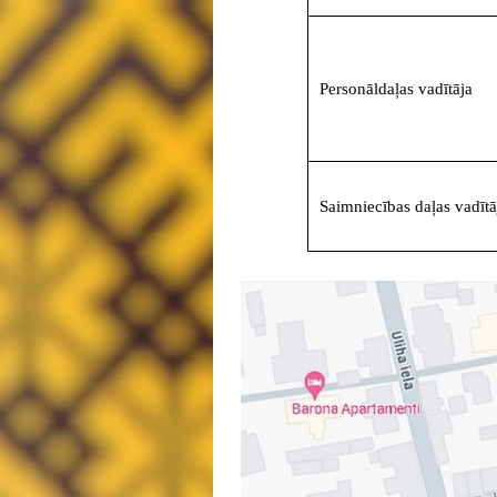
Personāldaļas vadītāja
Saimniecības daļas vadītā