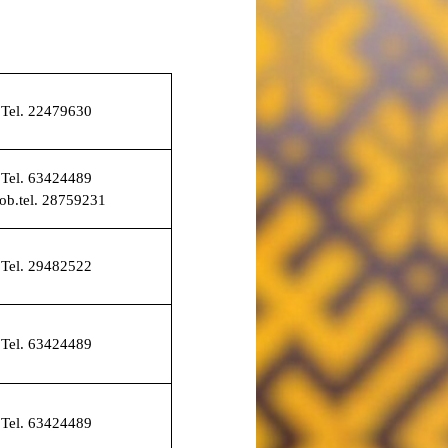
Tel. 22479630
Tel. 63424489
ob.tel. 28759231
Tel. 29482522
Tel. 63424489
Tel. 63424489