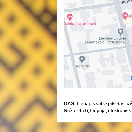
DAS:
Liepājas valstspilsētas pa
Rožu iela 6, Liepāja, elektronis