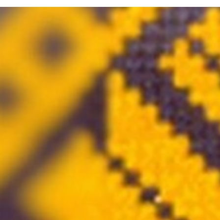
Atgriezties pie satura