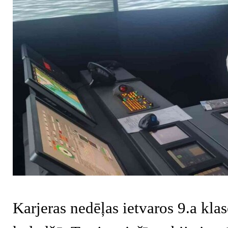
Karjeras nedēļas ietvaros 9.a kla