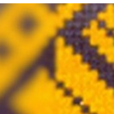
Atgriezties pie satura