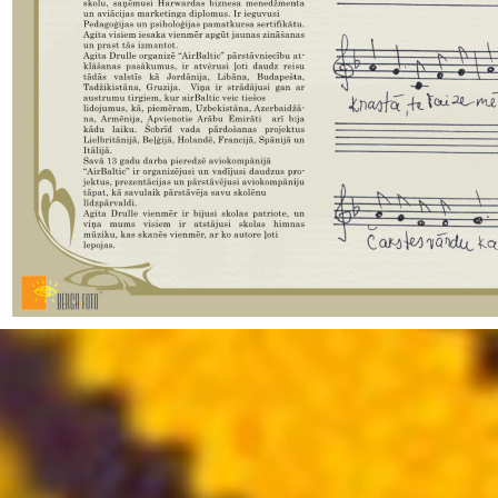
Atgriezties pie satura