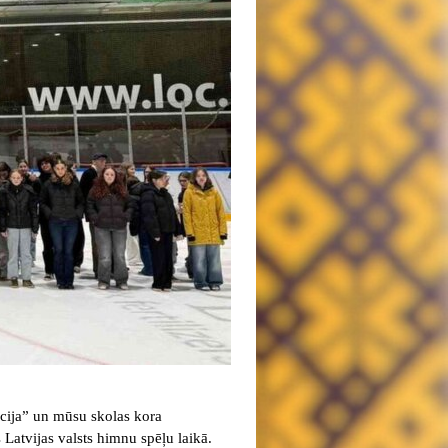
cija” un mūsu skolas kora
 Latvijas valsts himnu spēļu laikā.