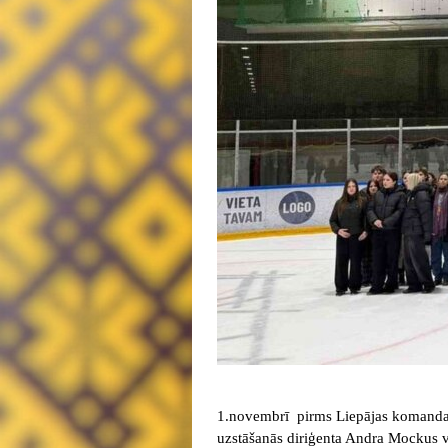
1.novembrī pirms Liepājas komandas
uzstāšanās diriģenta Andra Mockus vad