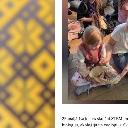
25.maijā 1.a klases skolēni STEM proj
bioloģiju, ekoloģiju un zooloģiju. Sko