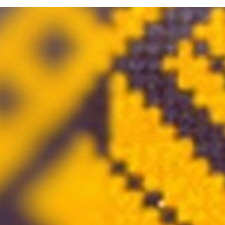
Atgriezties pie satura