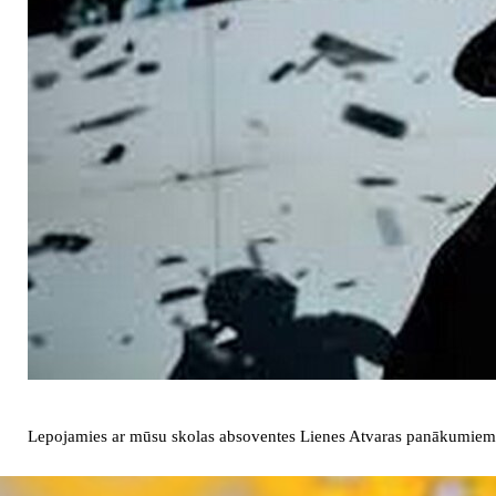
Lepojamies ar mūsu skolas absoventes Lienes Atvaras panākumie