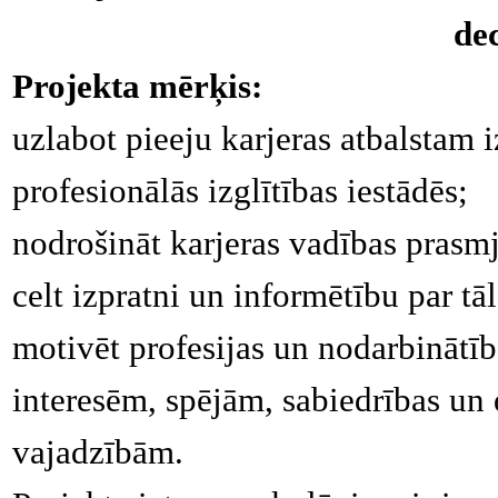
de
Projekta mērķis:
uzlabot pieeju karjeras atbalstam 
profesionālās izglītības iestādēs;
nodrošināt karjeras vadības prasm
celt izpratni un informētību par tā
motivēt profesijas un nodarbinātība
interesēm, spējām, sabiedrības un
vajadzībām.