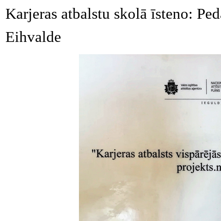
Karjeras atbalstu skolā īsteno: Pe
Eihvalde