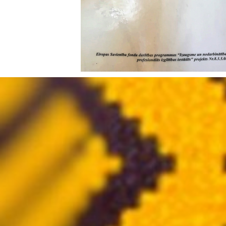
Atgriezties pie satura