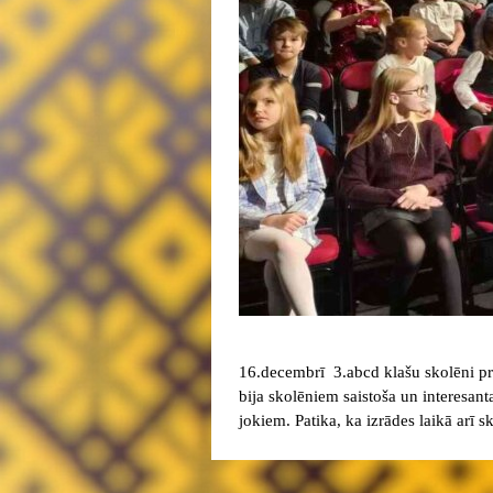
16.decembrī 3.abcd klašu skolēni pro
bija skolēniem saistoša un interesant
jokiem. Patika, ka izrādes laikā arī skat