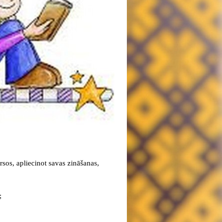
sos, apliecinot savas zināšanas,
;