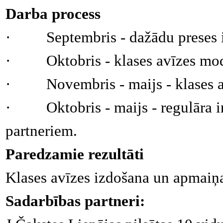
Darba process
·
Septembris - dažādu preses
·
Oktobris - klases avīzes mo
·
Novembris - maijs - klases 
·
Oktobris - maijs - regulāra
partneriem.
Paredzamie rezultāti
Klases avīzes izdošana un apmaiņa
Sadarbības partneri: